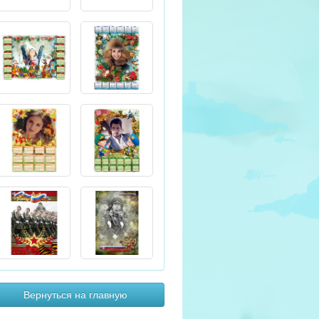
Вернуться на главную