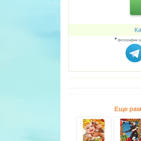
Ка
*
фотографии за
Еще рам