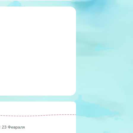
С 23 Февраля