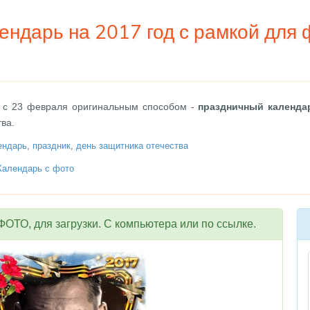
ндарь на 2017 год с рамкой для 
 с 23 февраля оригинальным способом -
праздничный календар
ва.
ендарь
,
праздник
,
день защитника отечества
Календарь с фото
ОТО, для загрузки. С компьютера или по ссылке.