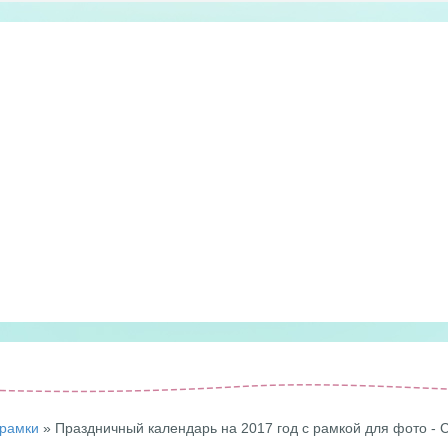
 рамки
» Праздничный календарь на 2017 год с рамкой для фото - 