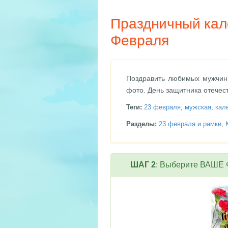
Праздничный кале
Февраля
Поздравить любимых мужчин
фото. День защитника отечест
Теги:
23 февраля
,
мужская
,
кал
Разделы:
23 февраля и рамки
,
ШАГ 2
: Выберите ВАШЕ Ф