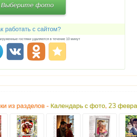
Выберите фото
к работать с сайтом?
груженные гостями удаляются в течение 10 минут
ки из разделов -
Календарь с фото
,
23 февра