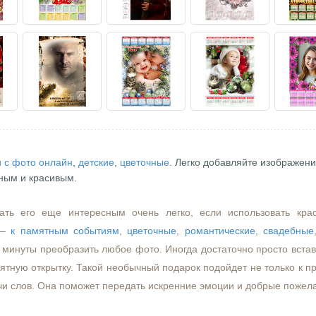
 с фото онлайн
,
детские
,
цветочные
. Легко добавляйте изображени
ным и красивым.
ать его еще интересным очень легко, если использовать кра
–
к памятным событиям
,
цветочные
,
романтические
,
свадебные
минуты преобразить любое фото. Иногда достаточно просто встави
ятную открытку. Такой необычный подарок подойдет не только к пр
чи слов. Она поможет передать искренние эмоции и добрые пожел