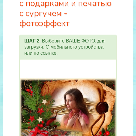
с подарками и печатью
с сургучем -
фотоэффект
ШАГ 2
: Выберите ВАШЕ ФОТО, для
загрузки. С мобильного устройства
или по ссылке.