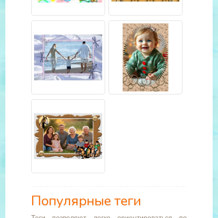
Популярные теги
Теги позволяют легко ориентироваться по