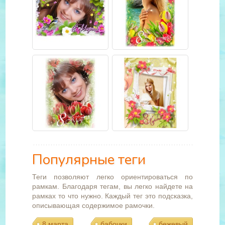
Популярные теги
Теги позволяют легко ориентироваться по
рамкам. Благодаря тегам, вы легко найдете на
рамках то что нужно. Каждый тег это подсказка,
описывающая содержимое рамочки.
8 марта
бабочки
бежевый