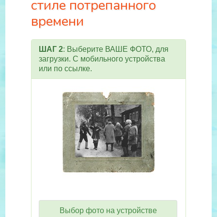
стиле потрепанного
времени
ШАГ 2
: Выберите ВАШЕ ФОТО, для
загрузки. С мобильного устройства
или по ссылке.
Выбор фото на устройстве