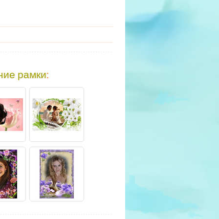
ние рамки
: