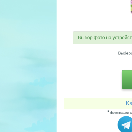
Выбор фото на устройс
Выбери
Ка
*
фотографии за