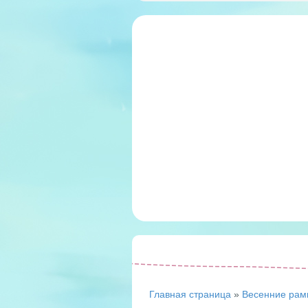
Главная страница
»
Весенние рам