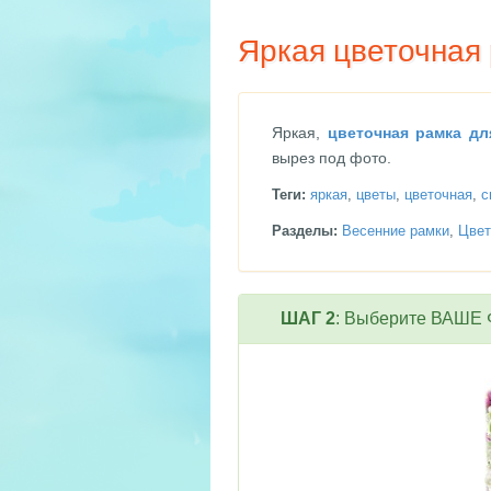
Яркая цветочная
Яркая,
цветочная рамка дл
вырез под фото.
Теги:
яркая
,
цветы
,
цветочная
,
с
Разделы:
Весенние рамки
,
Цвет
ШАГ 2
: Выберите ВАШЕ Ф