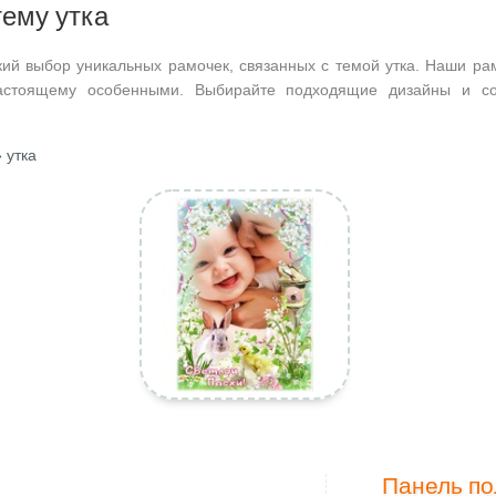
тему утка
ий выбор уникальных рамочек, связанных с темой утка. Наши ра
астоящему особенными. Выбирайте подходящие дизайны и со
 утка
Панель по