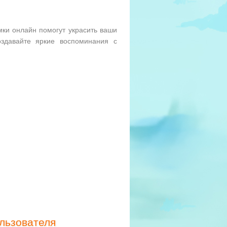
мки онлайн помогут украсить ваши
здавайте яркие воспоминания с
льзователя