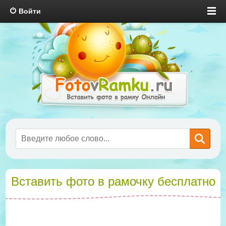
Войти
Вставить фото в рамочку бесплатно