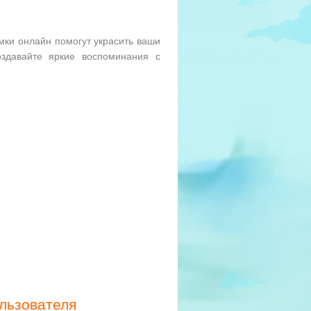
мки онлайн помогут украсить ваши
здавайте яркие воспоминания с
льзователя