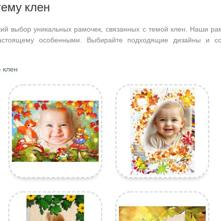
тему клен
ий выбор уникальных рамочек, связанных с темой клен. Наши ра
астоящему особенными. Выбирайте подходящие дизайны и со
 клен