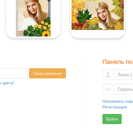
Панель по
Поиск рамочки
 цвету!
Напомнить пар
Регистрация
Войти