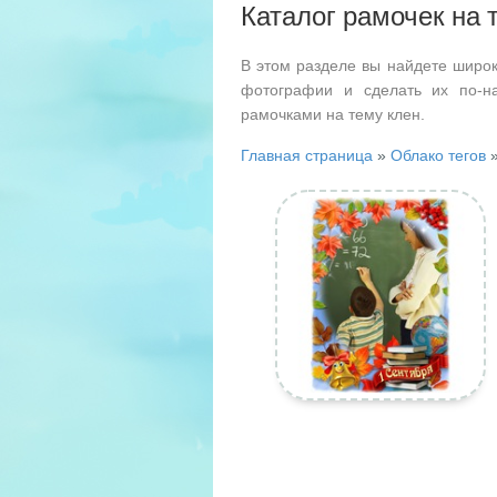
Каталог рамочек на 
В этом разделе вы найдете широк
фотографии и сделать их по-н
рамочками на тему клен.
Главная страница
»
Облако тегов
»