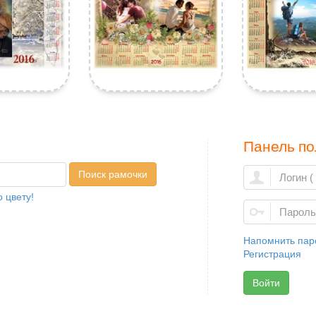
Панель по
Поиск рамочки
 цвету!
Напомнить пар
Регистрация
Войти