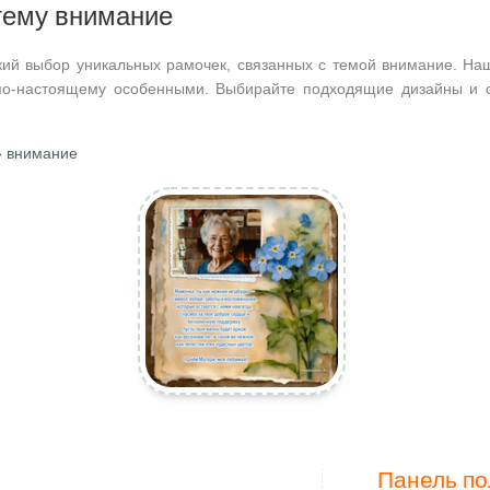
тему внимание
кий выбор уникальных рамочек, связанных с темой внимание. Наш
по-настоящему особенными. Выбирайте подходящие дизайны и с
 внимание
Панель по