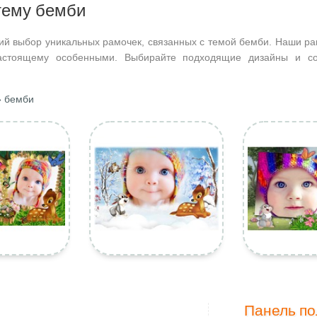
тему бемби
ий выбор уникальных рамочек, связанных с темой бемби. Наши ра
астоящему особенными. Выбирайте подходящие дизайны и со
 бемби
Панель по