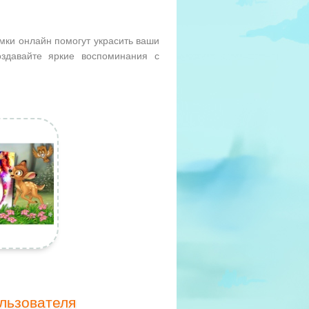
мки онлайн помогут украсить ваши
здавайте яркие воспоминания с
льзователя