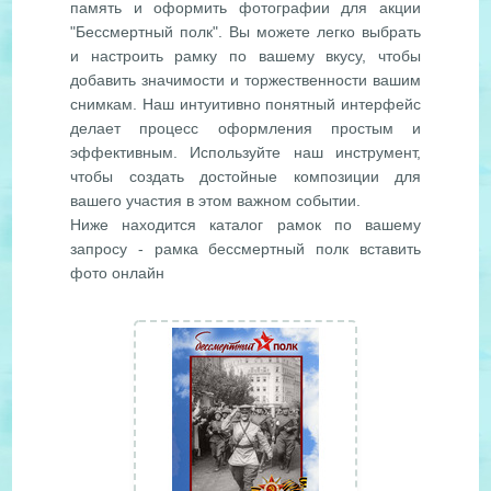
память и оформить фотографии для акции
"Бессмертный полк". Вы можете легко выбрать
и настроить рамку по вашему вкусу, чтобы
добавить значимости и торжественности вашим
снимкам. Наш интуитивно понятный интерфейс
делает процесс оформления простым и
эффективным. Используйте наш инструмент,
чтобы создать достойные композиции для
вашего участия в этом важном событии.
Ниже находится каталог рамок по вашему
запросу - рамка бессмертный полк вставить
фото онлайн