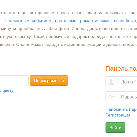
ать его еще интересным очень легко, если использовать кра
–
к памятным событиям
,
цветочные
,
романтические
,
свадебные
минуты преобразить любое фото. Иногда достаточно просто встави
ятную открытку. Такой необычный подарок подойдет не только к пр
чи слов. Она поможет передать искренние эмоции и добрые пожел
Панель по
Поиск рамочки
 цвету!
Напомнить пар
Регистрация
Войти