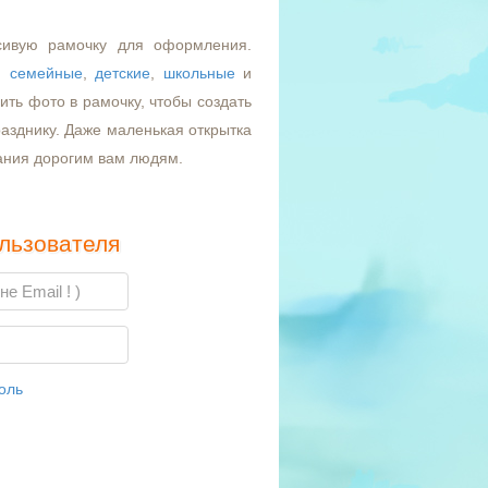
сивую рамочку для оформления.
,
семейные
,
детские
,
школьные
и
ть фото в рамочку, чтобы создать
азднику. Даже маленькая открытка
ания дорогим вам людям.
льзователя
оль