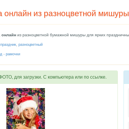
а онлайн из разноцветной мишуры
 онлайн
из разноцветной бумажной мишуры для ярких праздничн
,
праздник
,
разноцветный
д - рамочки
ОТО, для загрузки. С компьютера или по ссылке.