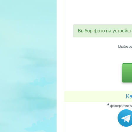
Выбор фото на устройс
Выбери
Ка
*
фотографии за