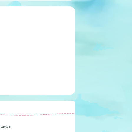
мишуры