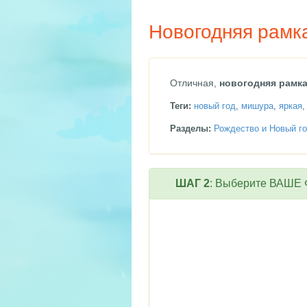
Новогодняя рамк
Отличная,
новогодняя рамка
Теги:
новый год
,
мишура
,
яркая
Разделы:
Рождество и Новый го
ШАГ 2
: Выберите ВАШЕ Ф