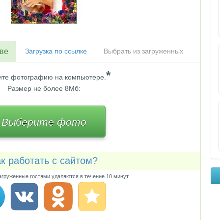
тве
Загрузка по ссылке
Выбрать из загруженных
*
те фотографию на компьютере.
Размер не более 8Мб:
Выберите фото
к работать с сайтом?
груженные гостями удаляются в течение 10 минут