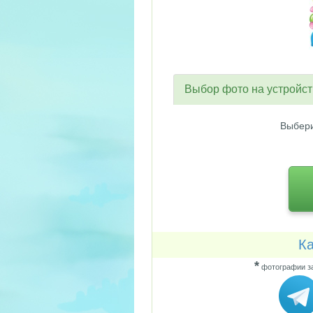
Выбор фото на устройс
Выбери
Ка
*
фотографии за