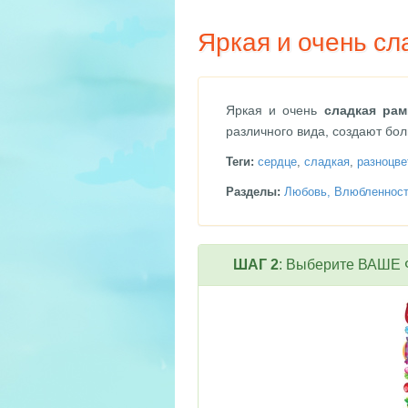
Яркая и очень сл
Яркая и очень
сладкая рам
различного вида, создают бо
Теги:
сердце
,
сладкая
,
разноцве
Разделы:
Любовь, Влюбленнос
ШАГ 2
: Выберите ВАШЕ Ф