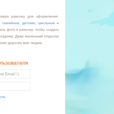
сивую рамочку для оформления.
,
семейные
,
детские
,
школьные
и
ть фото в рамочку, чтобы создать
азднику. Даже маленькая открытка
ания дорогим вам людям.
льзователя
оль