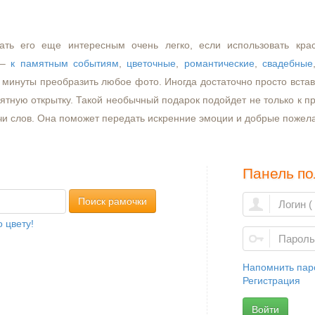
ать его еще интересным очень легко, если использовать кра
–
к памятным событиям
,
цветочные
,
романтические
,
свадебные
минуты преобразить любое фото. Иногда достаточно просто встави
ятную открытку. Такой необычный подарок подойдет не только к пр
чи слов. Она поможет передать искренние эмоции и добрые пожел
Панель по
Поиск рамочки
 цвету!
Напомнить пар
Регистрация
Войти