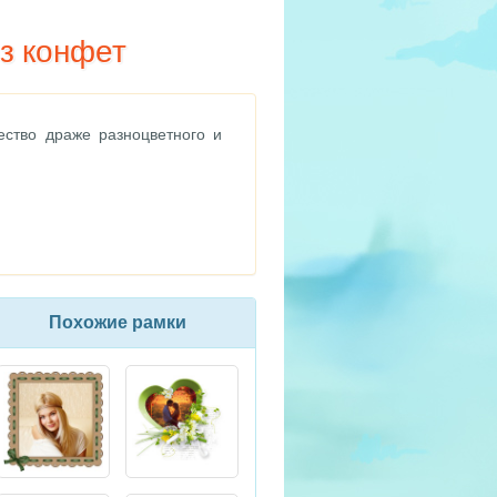
из конфет
ество драже разноцветного и
Похожие рамки