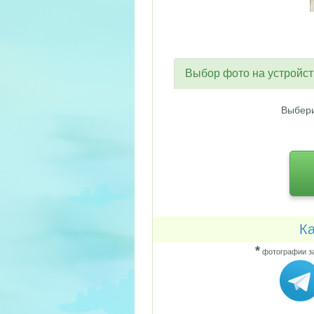
Выбор фото на устройс
Выбери
Ка
*
фотографии за