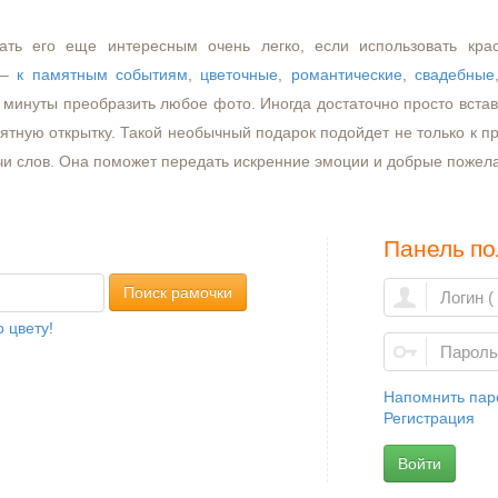
ать его еще интересным очень легко, если использовать кра
–
к памятным событиям
,
цветочные
,
романтические
,
свадебные
минуты преобразить любое фото. Иногда достаточно просто встави
ятную открытку. Такой необычный подарок подойдет не только к пр
чи слов. Она поможет передать искренние эмоции и добрые пожел
Панель по
Поиск рамочки
 цвету!
Напомнить пар
Регистрация
Войти