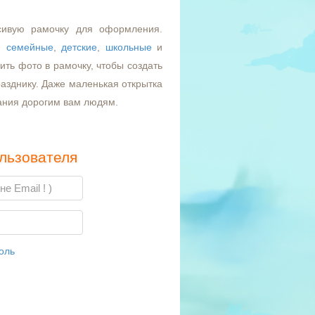
сивую рамочку для оформления.
,
семейные
,
детские
,
школьные
и
ть фото в рамочку, чтобы создать
азднику. Даже маленькая открытка
ания дорогим вам людям.
льзователя
оль