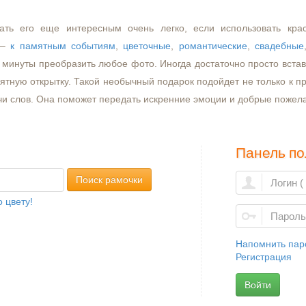
ать его еще интересным очень легко, если использовать кра
–
к памятным событиям
,
цветочные
,
романтические
,
свадебные
минуты преобразить любое фото. Иногда достаточно просто встави
ятную открытку. Такой необычный подарок подойдет не только к пр
чи слов. Она поможет передать искренние эмоции и добрые пожел
Панель по
Поиск рамочки
 цвету!
Напомнить пар
Регистрация
Войти