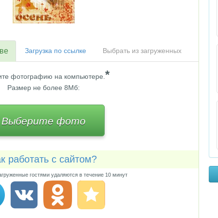
тве
Загрузка по ссылке
Выбрать из загруженных
*
те фотографию на компьютере.
Размер не более 8Мб:
Выберите фото
к работать с сайтом?
груженные гостями удаляются в течение 10 минут