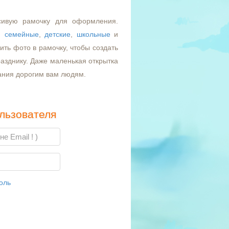
сивую рамочку для оформления.
,
семейные
,
детские
,
школьные
и
ть фото в рамочку, чтобы создать
азднику. Даже маленькая открытка
ания дорогим вам людям.
льзователя
оль