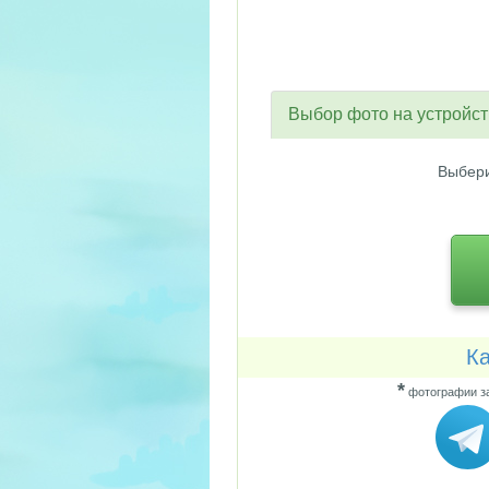
Выбор фото на устройс
Выбери
Ка
*
фотографии за