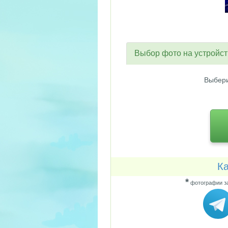
Выбор фото на устройс
Выбери
Ка
*
фотографии за