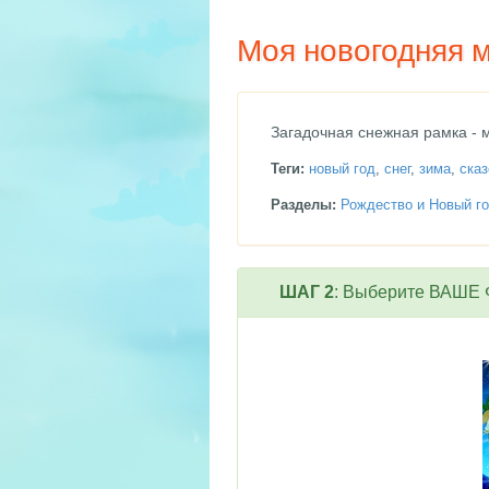
Моя новогодняя м
Загадочная снежная рамка - 
Теги:
новый год
,
снег
,
зима
,
ска
Разделы:
Рождество и Новый го
ШАГ 2
: Выберите ВАШЕ Ф