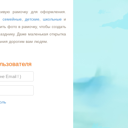
сивую рамочку для оформления.
,
семейные
,
детские
,
школьные
и
ть фото в рамочку, чтобы создать
азднику. Даже маленькая открытка
ания дорогим вам людям.
льзователя
оль