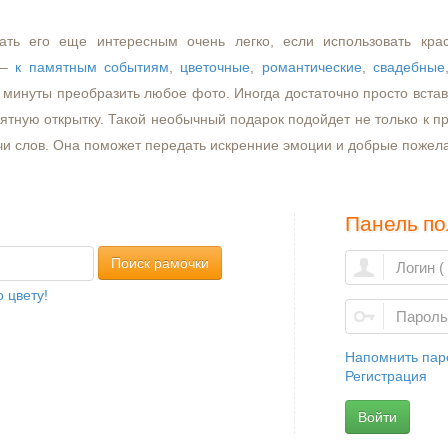
ать его еще интересным очень легко, если использовать кра
–
к памятным событиям
,
цветочные
,
романтические
,
свадебные
минуты преобразить любое фото. Иногда достаточно просто встави
ятную открытку. Такой необычный подарок подойдет не только к пр
чи слов. Она поможет передать искренние эмоции и добрые пожел
Панель по
Поиск рамочки
 цвету!
Напомнить пар
Регистрация
Войти