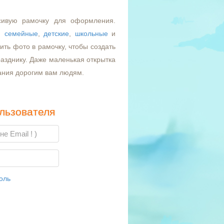
сивую рамочку для оформления.
,
семейные
,
детские
,
школьные
и
ть фото в рамочку, чтобы создать
азднику. Даже маленькая открытка
ания дорогим вам людям.
льзователя
оль