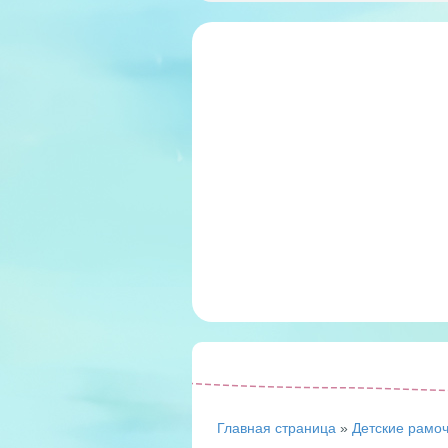
Главная страница
»
Детские рамо