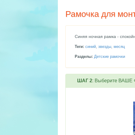
Рамочка для мон
Синяя ночная рамка - спокой
Теги:
синий
,
звезды
,
месяц
Разделы:
Детские рамочки
ШАГ 2
: Выберите ВАШЕ Ф