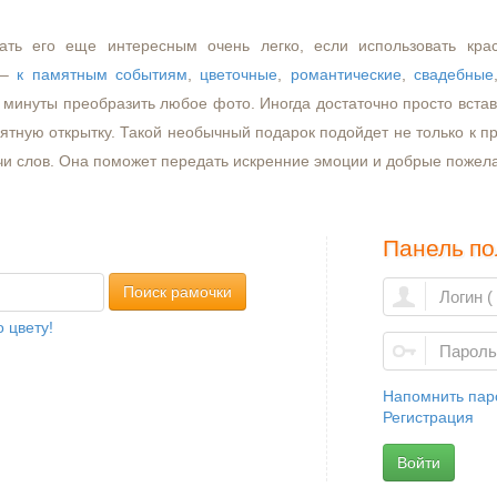
ать его еще интересным очень легко, если использовать кра
–
к памятным событиям
,
цветочные
,
романтические
,
свадебные
минуты преобразить любое фото. Иногда достаточно просто встави
ятную открытку. Такой необычный подарок подойдет не только к пр
чи слов. Она поможет передать искренние эмоции и добрые пожел
Панель по
Поиск рамочки
 цвету!
Напомнить пар
Регистрация
Войти