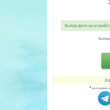
Выбор фото на устройс
Выбери
Ка
*
фотографии за