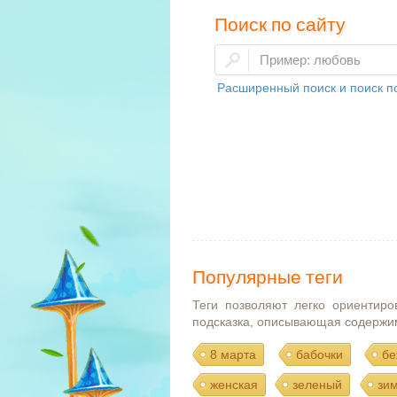
Поиск по сайту
Расширенный поиск и поиск по
Популярные теги
Теги позволяют легко ориентиро
подсказка, описывающая содержи
8 марта
бабочки
бе
женская
зеленый
зи