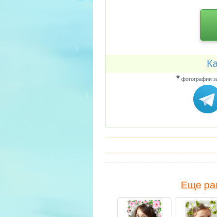
Ка
*
фотографии за
Еще ра