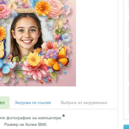
тве
Загрузка по ссылке
Выбрать из загруженных
*
те фотографию на компьютере.
Размер не более 8Мб: