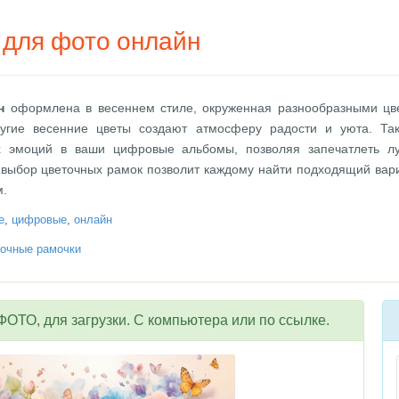
 для фото онлайн
н
оформлена в весеннем стиле, окруженная разнообразными цв
угие весенние цветы создают атмосферу радости и уюта. Та
х эмоций в ваши цифровые альбомы, позволяя запечатлеть л
 выбор цветочных рамок позволит каждому найти подходящий вари
м.
е
,
цифровые
,
онлайн
очные рамочки
ОТО, для загрузки. С компьютера или по ссылке.