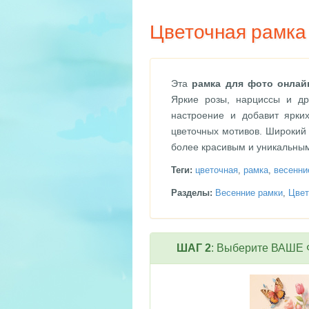
Цветочная рамка
Эта
рамка для фото онлай
Яркие розы, нарциссы и др
настроение и добавит ярки
цветочных мотивов. Широкий
более красивым и уникальны
Теги:
цветочная
,
рамка
,
весенни
Разделы:
Весенние рамки
,
Цвет
ШАГ 2
: Выберите ВАШЕ Ф