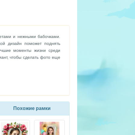
етами и нежными бабочками.
кой дизайн поможет поднять
учшие моменты жизни среди
ант, чтобы сделать фото еще
Похожие рамки