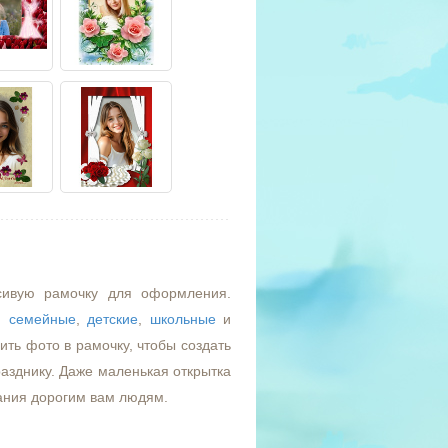
сивую рамочку для оформления.
,
семейные
,
детские
,
школьные
и
ть фото в рамочку, чтобы создать
азднику. Даже маленькая открытка
ания дорогим вам людям.