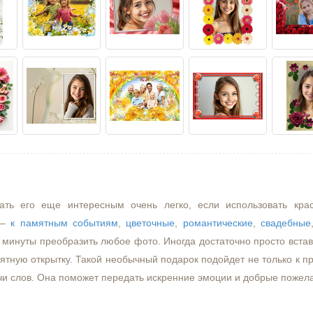
ать его еще интересным очень легко, если использовать кра
–
к памятным событиям
,
цветочные
,
романтические
,
свадебные
минуты преобразить любое фото. Иногда достаточно просто встави
ятную открытку. Такой необычный подарок подойдет не только к пр
чи слов. Она поможет передать искренние эмоции и добрые пожел