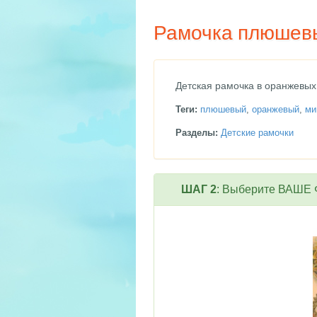
Рамочка плюшев
Детская рамочка в оранжевых
Теги:
плюшевый
,
оранжевый
,
ми
Разделы:
Детские рамочки
ШАГ 2
: Выберите ВАШЕ Ф