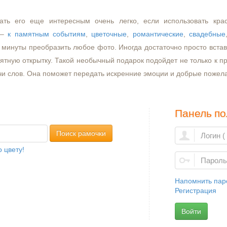
ать его еще интересным очень легко, если использовать кра
–
к памятным событиям
,
цветочные
,
романтические
,
свадебные
минуты преобразить любое фото. Иногда достаточно просто встави
ятную открытку. Такой необычный подарок подойдет не только к пр
чи слов. Она поможет передать искренние эмоции и добрые пожел
Панель по
Поиск рамочки
 цвету!
Напомнить пар
Регистрация
Войти