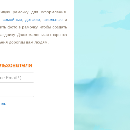
сивую рамочку для оформления.
,
семейные
,
детские
,
школьные
и
ть фото в рамочку, чтобы создать
азднику. Даже маленькая открытка
ания дорогим вам людям.
льзователя
оль