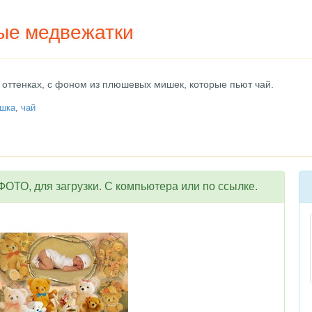
ые медвежатки
 оттенках, с фоном из плюшевых мишек, которые пьют чай.
шка
,
чай
ОТО, для загрузки. С компьютера или по ссылке.