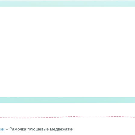
чки
» Рамочка плюшевые медвежатки