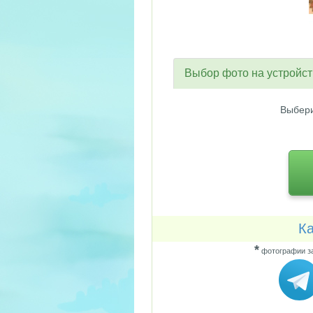
Выбор фото на устройс
Выбери
Ка
*
фотографии за