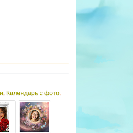
ки
,
Календарь с фото
: