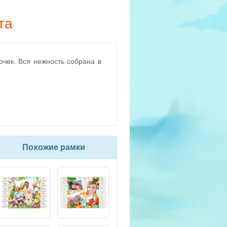
та
очек. Вся нежность собрана в
Похожие рамки