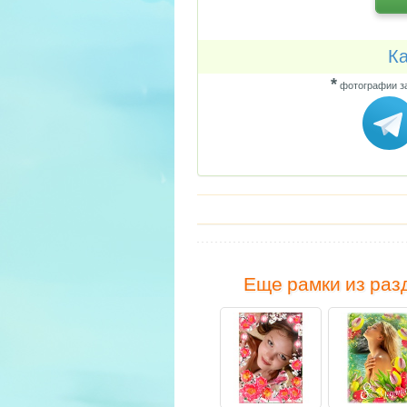
Ка
*
фотографии за
Еще рамки из раз