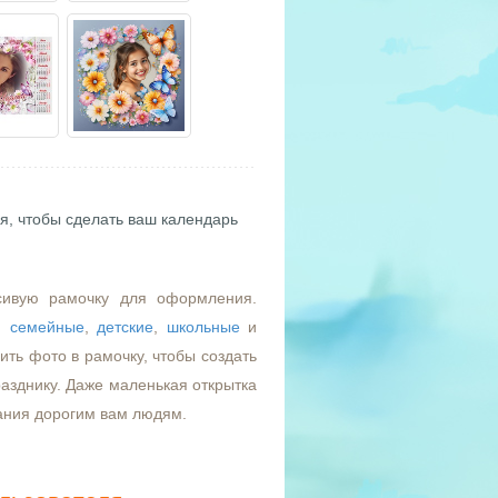
я, чтобы сделать ваш календарь
сивую рамочку для оформления.
,
семейные
,
детские
,
школьные
и
ть фото в рамочку, чтобы создать
азднику. Даже маленькая открытка
ания дорогим вам людям.