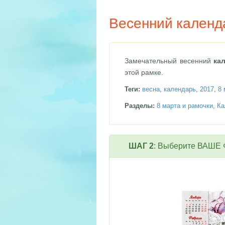
Весенний календа
Замечательный весенний
ка
этой рамке.
Теги:
весна
,
календарь
,
2017
,
8 
Разделы:
8 марта и рамочки
,
Ка
ШАГ 2
: Выберите ВАШЕ Ф