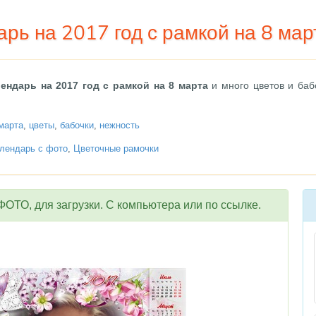
рь на 2017 год с рамкой на 8 мар
лендарь на 2017 год с рамкой на 8 марта
и много цветов и баб
марта
,
цветы
,
бабочки
,
нежность
лендарь с фото
,
Цветочные рамочки
ОТО, для загрузки. С компьютера или по ссылке.