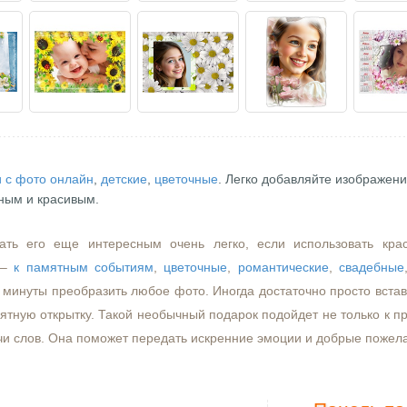
 с фото онлайн
,
детские
,
цветочные
. Легко добавляйте изображени
ным и красивым.
ать его еще интересным очень легко, если использовать кра
–
к памятным событиям
,
цветочные
,
романтические
,
свадебные
минуты преобразить любое фото. Иногда достаточно просто встави
ятную открытку. Такой необычный подарок подойдет не только к пр
чи слов. Она поможет передать искренние эмоции и добрые пожел