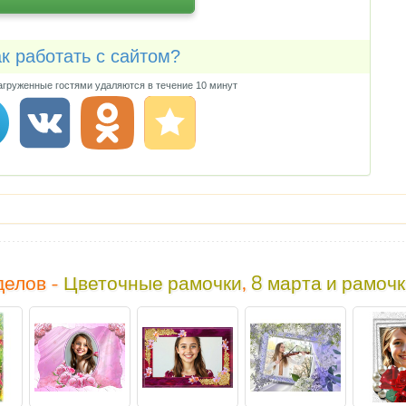
к работать с сайтом?
груженные гостями удаляются в течение 10 минут
делов -
Цветочные рамочки
,
8 марта и рамоч