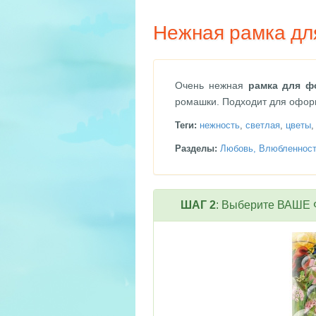
Нежная рамка дл
Очень нежная
рамка для ф
ромашки. Подходит для офор
Теги:
нежность
,
светлая
,
цветы
Разделы:
Любовь, Влюбленнос
ШАГ 2
: Выберите ВАШЕ Ф