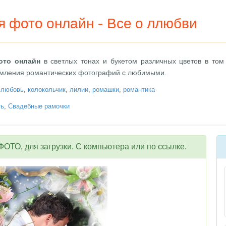
я фото онлайн - Все о ллюбви
ото онлайн
в светлых тонах и букетом различных цветов в том 
мления романтических фотографий с любимыми.
,
любовь
,
колокольчик
,
лилии
,
ромашки
,
романтика
ть
,
Свадебные рамочки
ОТО, для загрузки. С компьютера или по ссылке.