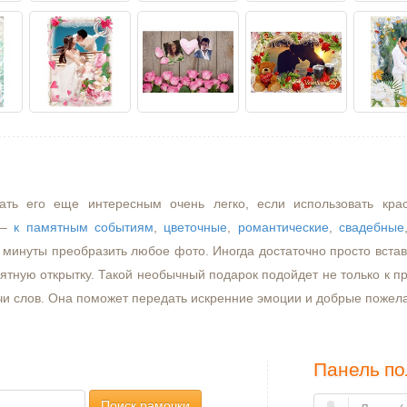
ать его еще интересным очень легко, если использовать кра
–
к памятным событиям
,
цветочные
,
романтические
,
свадебные
минуты преобразить любое фото. Иногда достаточно просто встави
ятную открытку. Такой необычный подарок подойдет не только к пр
чи слов. Она поможет передать искренние эмоции и добрые пожел
Панель по
Поиск рамочки