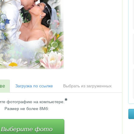
тве
Загрузка по ссылке
Выбрать из загруженных
*
те фотографию на компьютере.
Размер не более 8Мб:
Выберите фото