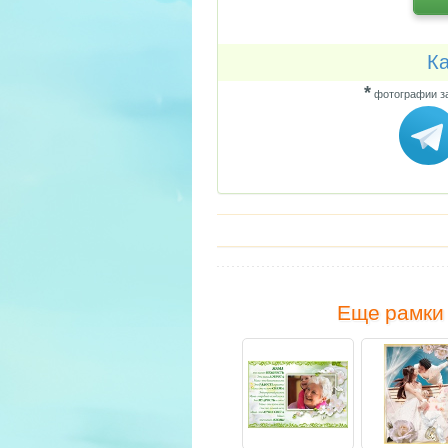
Ка
*
фотографии за
Еще рамки 