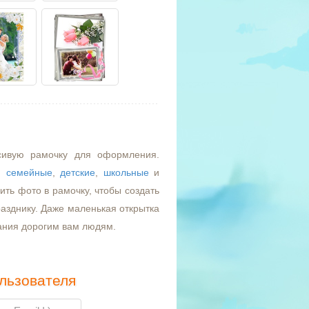
сивую рамочку для оформления.
,
семейные
,
детские
,
школьные
и
ть фото в рамочку, чтобы создать
азднику. Даже маленькая открытка
ания дорогим вам людям.
льзователя