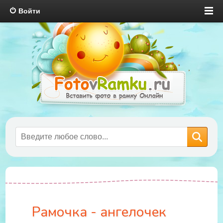
Войти
Рамочка - ангелочек