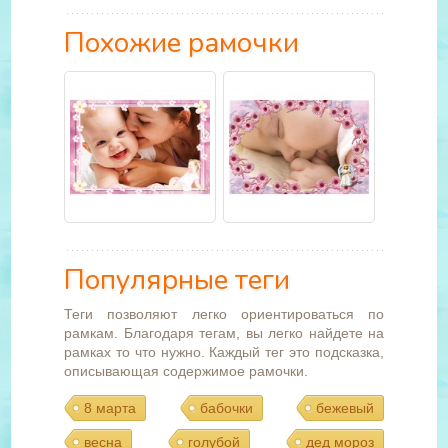
Похожие рамочки
Популярные теги
Теги позволяют легко ориентироваться по
рамкам. Благодаря тегам, вы легко найдете на
рамках то что нужно. Каждый тег это подсказка,
описывающая содержимое рамочки.
8 марта
бабочки
бежевый
весна
голубой
дед мороз