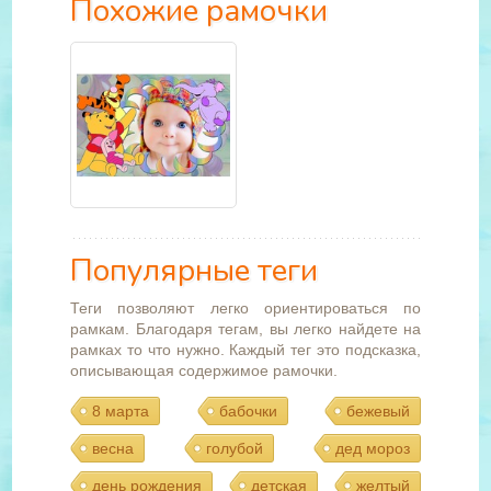
Похожие рамочки
Популярные теги
Теги позволяют легко ориентироваться по
рамкам. Благодаря тегам, вы легко найдете на
рамках то что нужно. Каждый тег это подсказка,
описывающая содержимое рамочки.
8 марта
бабочки
бежевый
весна
голубой
дед мороз
день рождения
детская
желтый