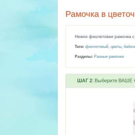
Рамочка в цветоч
Нежно фиолетовая рамочка с 
Теги:
фиолетовый
,
цветы
,
бабоч
Разделы:
Разные рамочки
ШАГ 2
: Выберите ВАШЕ Ф