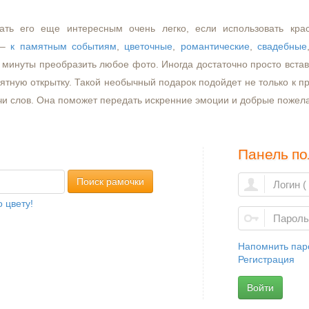
ать его еще интересным очень легко, если использовать кра
–
к памятным событиям
,
цветочные
,
романтические
,
свадебные
минуты преобразить любое фото. Иногда достаточно просто встави
ятную открытку. Такой необычный подарок подойдет не только к пр
чи слов. Она поможет передать искренние эмоции и добрые пожел
Панель по
Поиск рамочки
 цвету!
Напомнить пар
Регистрация
Войти