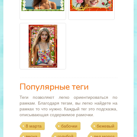
Популярные теги
Теги позволяют легко ориентироваться по
рамкам. Благодаря тегам, вы легко найдете на
рамках то что нужно. Каждый тег это подсказка,
описывающая содержимое рамочки.
8 марта
бабочки
бежевый
весна
голубой
дед мороз