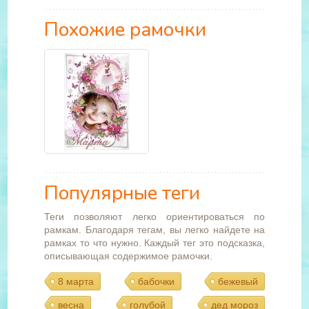
Похожие рамочки
Популярные теги
Теги позволяют легко ориентироваться по
рамкам. Благодаря тегам, вы легко найдете на
рамках то что нужно. Каждый тег это подсказка,
описывающая содержимое рамочки.
8 марта
бабочки
бежевый
весна
голубой
дед мороз