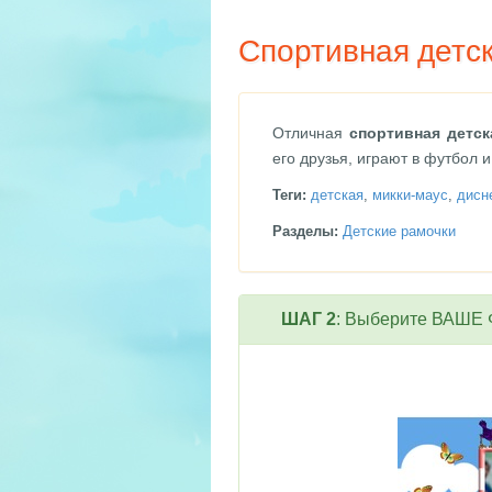
Спортивная детск
Отличная
спортивная детск
его друзья, играют в футбол и
Теги:
детская
,
микки-маус
,
дисн
Разделы:
Детские рамочки
ШАГ 2
: Выберите ВАШЕ Ф