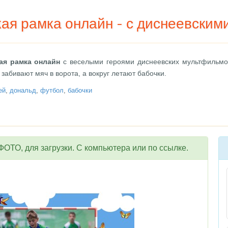
ая рамка онлайн - с диснеевским
ая рамка онлайн
с веселыми героями диснеевских мультфильмов
 забивают мяч в ворота, а вокруг летают бабочки.
ей
,
дональд
,
футбол
,
бабочки
ОТО, для загрузки. С компьютера или по ссылке.