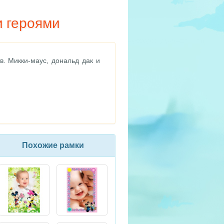
и героями
. Микки-маус, дональд дак и
Похожие рамки