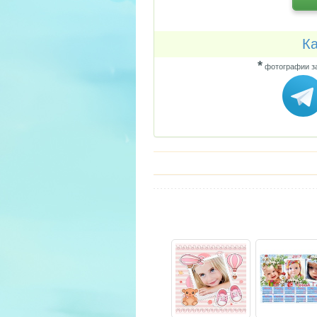
Ка
*
фотографии за