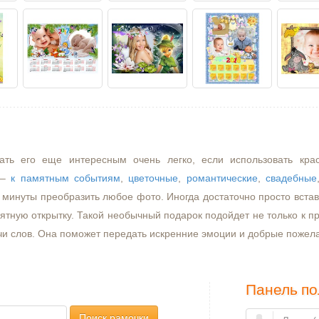
ать его еще интересным очень легко, если использовать кра
–
к памятным событиям
,
цветочные
,
романтические
,
свадебные
минуты преобразить любое фото. Иногда достаточно просто встави
ятную открытку. Такой необычный подарок подойдет не только к пр
чи слов. Она поможет передать искренние эмоции и добрые пожел
Панель по
Поиск рамочки