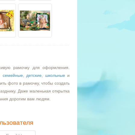
сивую рамочку для оформления.
,
семейные
,
детские
,
школьные
и
ть фото в рамочку, чтобы создать
азднику. Даже маленькая открытка
ания дорогим вам людям.
льзователя