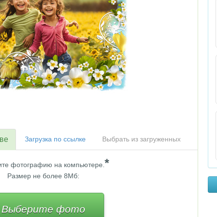
тве
Загрузка по ссылке
Выбрать из загруженных
*
те фотографию на компьютере.
Размер не более 8Мб:
Выберите фото