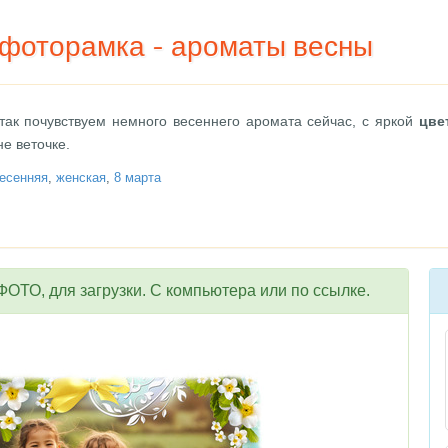
 фоторамка - ароматы весны
 так почувствуем немного весеннего аромата сейчас, с яркой
цве
не веточке.
есенняя
,
женская
,
8 марта
ОТО, для загрузки. С компьютера или по ссылке.