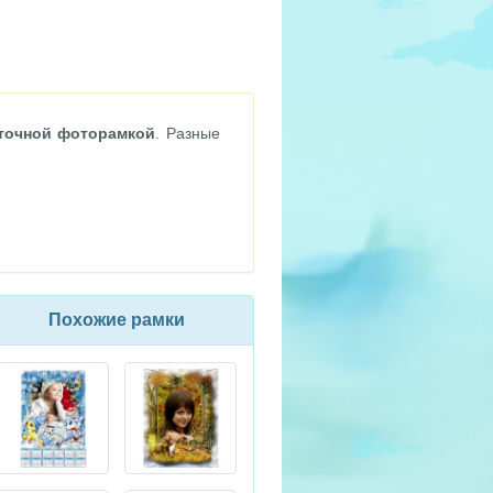
точной фоторамкой
. Разные
Похожие рамки