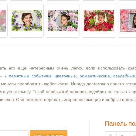
ать его еще интересным очень легко, если использовать кра
–
к памятным событиям
,
цветочные
,
романтические
,
свадебные
минуты преобразить любое фото. Иногда достаточно просто встави
ятную открытку. Такой необычный подарок подойдет не только к пр
чи слов. Она поможет передать искренние эмоции и добрые пожел
Панель по
Поиск рамочки