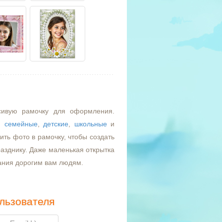
сивую рамочку для оформления.
,
семейные
,
детские
,
школьные
и
ть фото в рамочку, чтобы создать
азднику. Даже маленькая открытка
ания дорогим вам людям.
льзователя