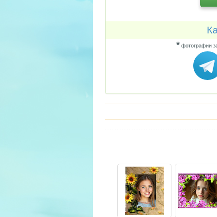
Ка
*
фотографии за